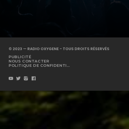
© 2023 — RADIO OXYGENE - TOUS DROITS RÉSERVÉS
PUBLICITÉ
NOUS CONTACTER
POLITIQUE DE CONFIDENTIALITÉ