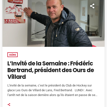
ISÈRE
L’Invité de la Semaine : Frédéric
Bertrand, président des Ours de
Villard
L'invité de la semaine, c’est le président du Club de Hockey sur
glace Les Ours de Villard de Lans, Fred Bertrand. LUNDI : Avec
l’arrêt net de la saison dernière alors qu’ils étaient en passe de se
qualifier pour la D1, les Ours sont restés sur leur faim. Un incident
technique a la patinoire André Ravix a ensuite ralenti leur rentrée. La