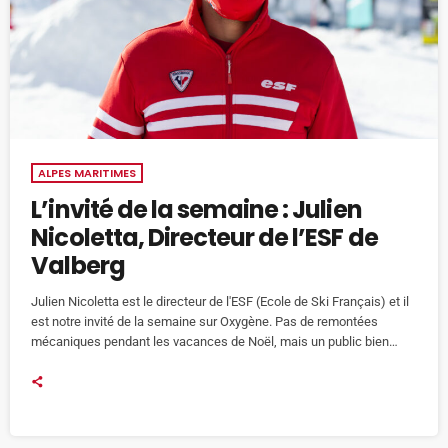
ALPES MARITIMES
L’invité de la semaine : Julien
Nicoletta, Directeur de l’ESF de
Valberg
Julien Nicoletta est le directeur de l'ESF (Ecole de Ski Français) et il
est notre invité de la semaine sur Oxygène. Pas de remontées
mécaniques pendant les vacances de Noël, mais un public bien
présent dans la station de Valberg. Elle a su d'ailleurs s'adapter à la
situation et à la crise sanitaire actuelle. C'est aussi le cas de l'ESF
de Valberg comme nous l'explique son directeur Julien Nicoletta
dans […]