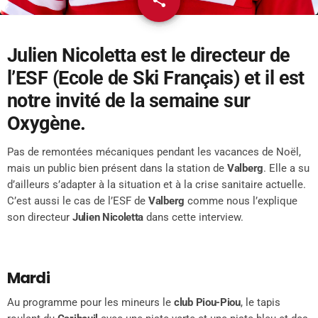
share
2
Julien Nicoletta est le directeur de
l’ESF (Ecole de Ski Français) et il est
notre invité de la semaine sur
Oxygène.
Pas de remontées mécaniques pendant les vacances de Noël,
mais un public bien présent dans la station de
Valberg
. Elle a su
d’ailleurs s’adapter à la situation et à la crise sanitaire actuelle.
C’est aussi le cas de l’ESF de
Valberg
comme nous l’explique
son directeur
Julien Nicoletta
dans cette interview.
Mardi
Au programme pour les mineurs le
club Piou-Piou
, le tapis