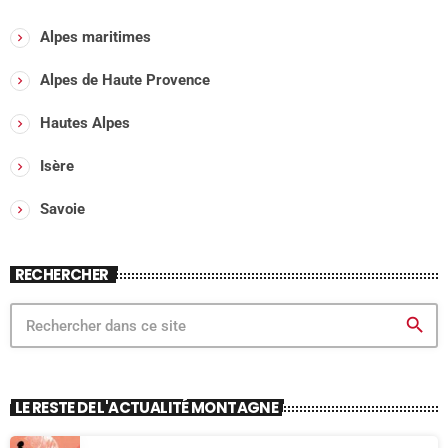
Alpes maritimes
Alpes de Haute Provence
Hautes Alpes
Isère
Savoie
RECHERCHER
search
LE RESTE DE L'ACTUALITÉ MONTAGNE