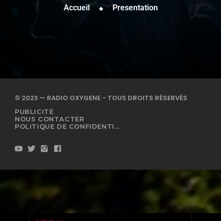
Accueil
Presentation
© 2023 — RADIO OXYGENE - TOUS DROITS RÉSERVÉS
PUBLICITÉ
NOUS CONTACTER
POLITIQUE DE CONFIDENTIALITÉ