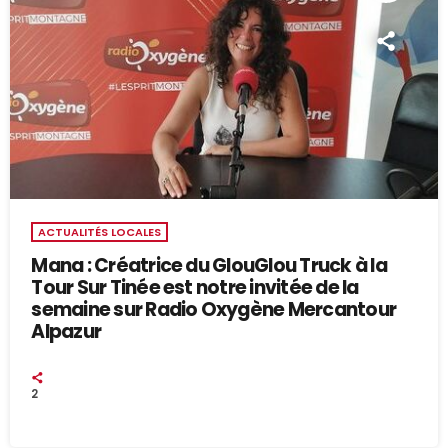
ACTUALITÉS LOCALES
Mana : Créatrice du GlouGlou Truck à la
Tour Sur Tinée est notre invitée de la
semaine sur Radio Oxygène Mercantour
Alpazur
2