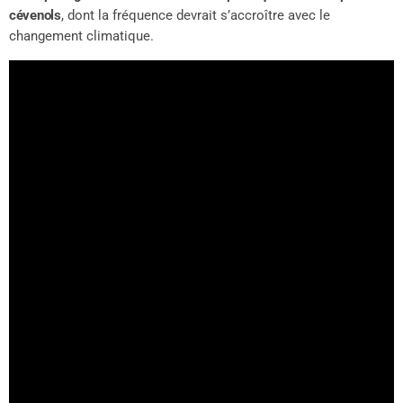
cévenols
, dont la fréquence devrait s’accroître avec le
changement climatique.