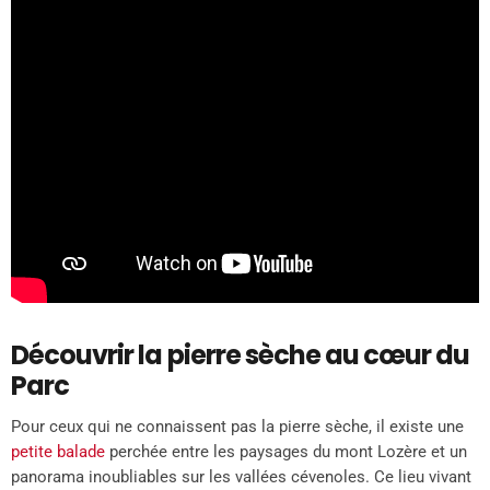
Découvrir la pierre sèche au cœur du
Parc
Pour ceux qui ne connaissent pas la pierre sèche, il existe une
petite balade
perchée entre les paysages du mont Lozère et un
panorama inoubliables sur les vallées cévenoles. Ce lieu vivant