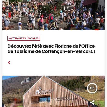
ACTUALITÉS LOCALES
Découvrez l’été avec Floriane de l’Office
de Tourisme de Corrençon-en-Vercors !
insert_link