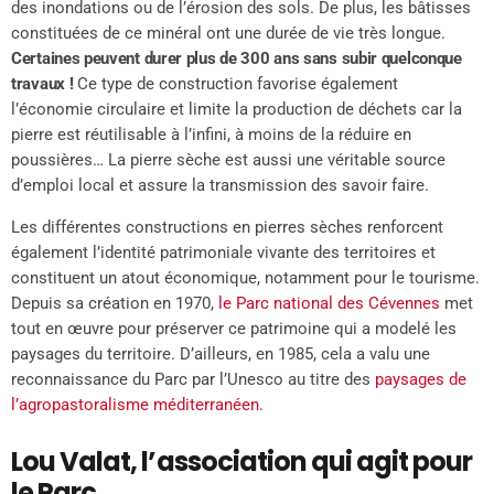
des inondations ou de l’érosion des sols. De plus, les bâtisses
constituées de ce minéral ont une durée de vie très longue.
Certaines peuvent durer plus de 300 ans sans subir quelconque
travaux !
Ce type de construction favorise également
l’économie circulaire et limite la production de déchets car la
pierre est réutilisable à l’infini, à moins de la réduire en
poussières… La pierre sèche est aussi une véritable source
d’emploi local et assure la transmission des savoir faire.
Les différentes constructions en pierres sèches renforcent
également l’identité patrimoniale vivante des territoires et
constituent un atout économique, notamment pour le tourisme.
Depuis sa création en 1970,
le Parc national des Cévennes
met
tout en œuvre pour préserver ce patrimoine qui a modelé les
paysages du territoire. D’ailleurs, en 1985, cela a valu une
reconnaissance du Parc par l’Unesco au titre des
paysages de
l’agropastoralisme méditerranéen
.
Lou Valat, l’association qui agit pour
le Parc