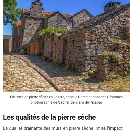
Bâtisses de pierre sèche en Lozère, dans le Parc national des Cévennes,
photographie de Gabriel_de_siam de Pixabay
Les qualités de la pierre sèche
La qualité drainante des murs en pierre sèche limite l’impact