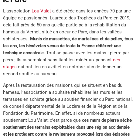
L’association
Lou Valat
a été créée dans les années 70 par une
équipe de passionnés. Lauréate des Trophées du Parc en 2019,
cela fait près de 50 ans qu’elle participe à la réhabilitation du
hameau du Vernet, situé en coeur de Parc, dans les vallées
schisteuses.
Munis de massettes, de martelines et de pelles, tous
les ans, les bénévoles venus de toute la France réitèrent une
technique ancestrale.
Tout se passe avec les mains : pierre par
pierre, ils assemblent sans liant les minéraux pendant
des
stages
qui ont lieu en avril et en octobre, afin de donner un
second souffle au hameau.
Après la restauration des maisons qui se situent en bas du
hameau, l’association a souhaité réhabiliter les murs et les
terrasses en schiste grâce au soutien financier du Parc national,
de conseil départemental de la Lozère et de la Région et de la
Fondation du Patrimoine. En effet, si de nombreux acteurs
soutiennent Lou Valat, c’est parce que
ces murs de pierre sèche
soutiennent des terrains exploitables dans une région accidentée
et les protègent contre le ravinement provoqué lors des épisodes