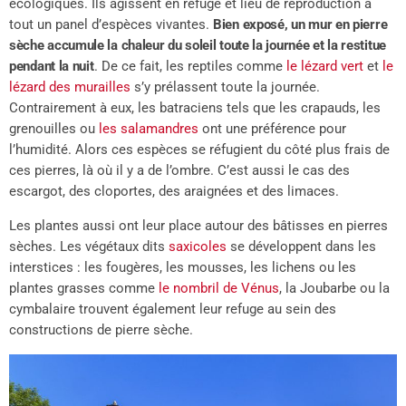
écologiques. Ils agissent en refuge et lieu de reproduction à
tout un panel d’espèces vivantes.
Bien exposé, un mur en pierre
sèche accumule la chaleur du soleil toute la journée et la restitue
pendant la nuit
. De ce fait, les reptiles comme
le lézard vert
et
le
lézard des murailles
s’y prélassent toute la journée.
Contrairement à eux, les batraciens tels que les crapauds, les
grenouilles ou
les salamandres
ont une préférence pour
l’humidité. Alors ces espèces se réfugient du côté plus frais de
ces pierres, là où il y a de l’ombre. C’est aussi le cas des
escargot, des cloportes, des araignées et des limaces.
Les plantes aussi ont leur place autour des bâtisses en pierres
sèches. Les végétaux dits
saxicoles
se développent dans les
interstices : les fougères, les mousses, les lichens ou les
plantes grasses comme
le nombril de Vénus
, la Joubarbe ou la
cymbalaire trouvent également leur refuge au sein des
constructions de pierre sèche.