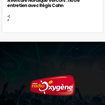
Aventure Nordique Vercors : notre
entretien avec Régis Cahn
2