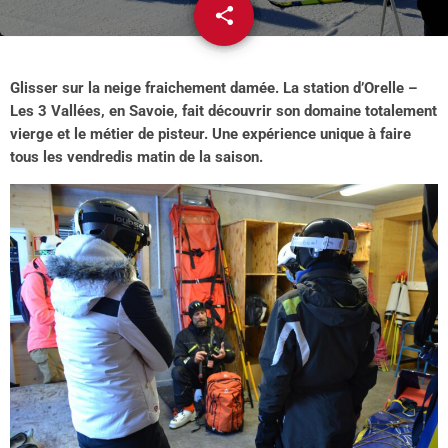
share
email
Glisser sur la neige fraichement damée. La station d’Orelle –
Les 3 Vallées, en Savoie, fait découvrir son domaine totalement
vierge et le métier de pisteur. Une expérience unique à faire
tous les vendredis matin de la saison.